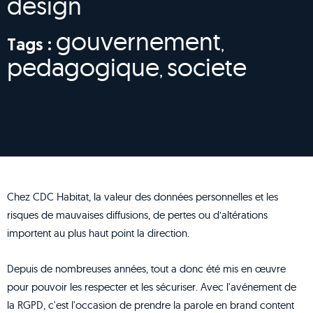
design
gouvernement
,
Tags :
pedagogique
societe
,
Chez CDC Habitat, la valeur des données personnelles et les
risques de mauvaises diffusions, de pertes ou d’altérations
importent au plus haut point la direction.
Depuis de nombreuses années, tout a donc été mis en œuvre
pour pouvoir les respecter et les sécuriser. Avec l'avénement de
la RGPD, c'est l'occasion de prendre la parole en brand content