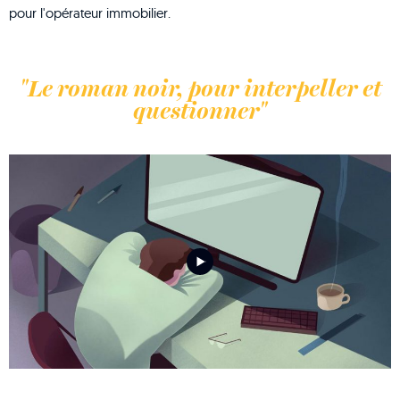
pour l'opérateur immobilier.
"Le roman noir, pour interpeller et
questionner"