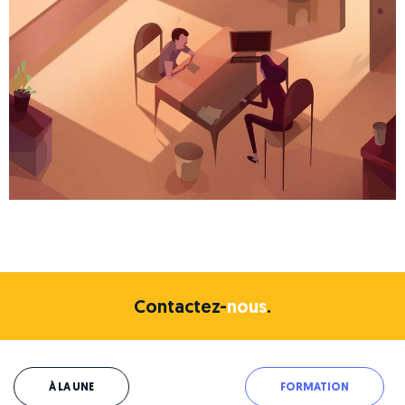
Contactez-
nous
.
À LA UNE
FORMATION