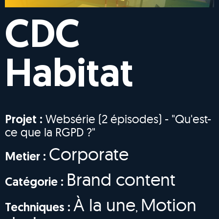
CDC
Habitat
Websérie (2 épisodes) - "Qu'est-
Projet :
ce que la RGPD ?"
Corporate
Metier :
Brand content
Catégorie :
À la une
Motion
,
Techniques :