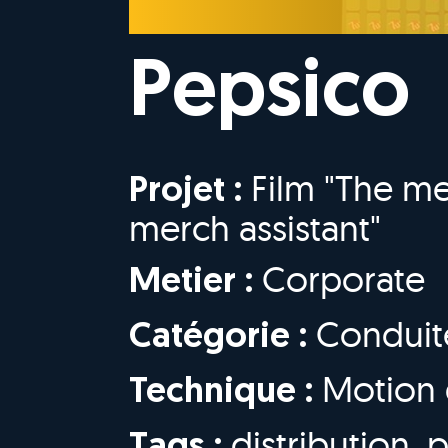
Pepsico
Film "The me
Projet :
merch assistant"
Corporate
Metier :
Conduit
Catégorie :
Motion 
Technique :
distribution
,
p