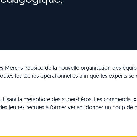
s Merchs Pepsico de la nouvelle organisation des équipes
utes les tâches opérationnelles afin que les experts se 
en utilisant la métaphore des super-héros. Les commerci
 des jeunes recrues à former venant donner un coup de m