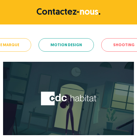
Contactez-
nous
.
DE MARQUE
MOTION DESIGN
SHOOTING