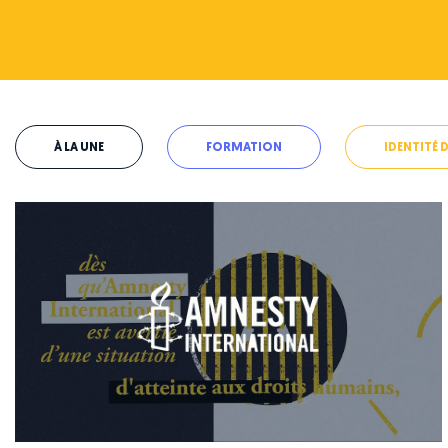
À LA UNE
FORMATION
IDENTITÉ 