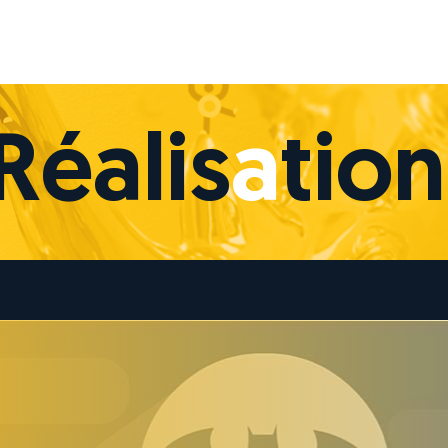
Réalis
a
tion