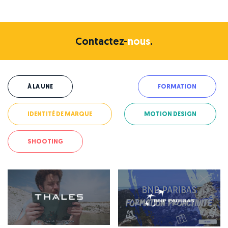
Contactez-
nous
.
À LA UNE
FORMATION
IDENTITÉ DE MARQUE
MOTION DESIGN
SHOOTING